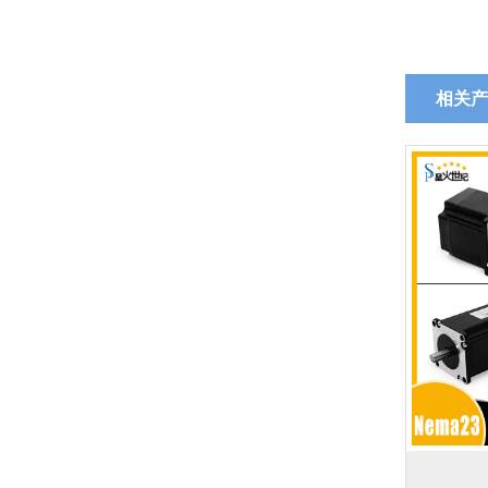
相关产
86系列步进电机（闭环）