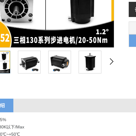
绍
5%
K以下/Max
℃~+50℃