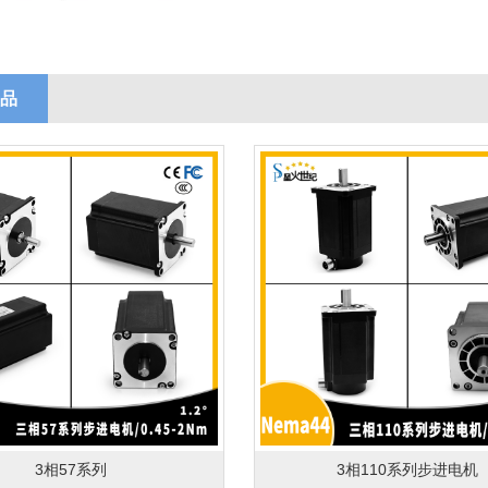
品
3相57系列
3相110系列步进电机