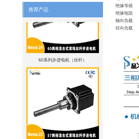
绝缘等级 B
推荐产品
绝缘电阻 10
轴向负载 1
径向负载 7
60系列步进电机（丝杆）
57系列步进电机（丝杆）