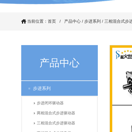
当前位置：
首页
/
产品中心
/
步进系列
/
三相混合式步
产品中心
步进系列
步进闭环驱动器
两相混合式步进驱动器
三相混合式步进驱动器