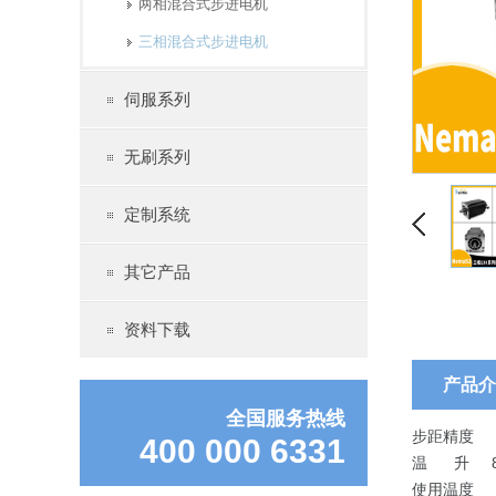
两相混合式步进电机
三相混合式步进电机
伺服电机60系列（抱闸）
伺服系列
无刷系列
定制系统
其它产品
资料下载
86系列步进电机（丝杆）
产品介
全国服务热线
步距精度 
400 000 6331
温 升 80
使用温度 0