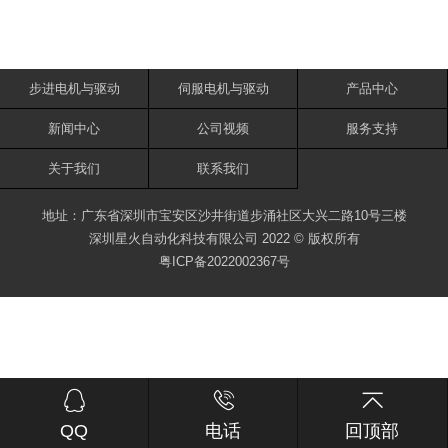
步进电机与驱动
伺服电机与驱动
产品中心
新闻中心
公司视频
服务支持
关于我们
联系我们
地址：广东省深圳市宝安区沙井街道步涌社区大兴二路10号三楼
深圳星火自动化科技有限公司 2022 © 版权所有
粤ICP备2022002367号



QQ
电话
回顶部