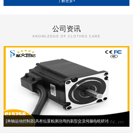
了解更多+
公司资讯
KNOWLEDGE OF CLOTHES CARE
[单轴运动控制器]具有位置检测功用的新型交流伺服电机研讨