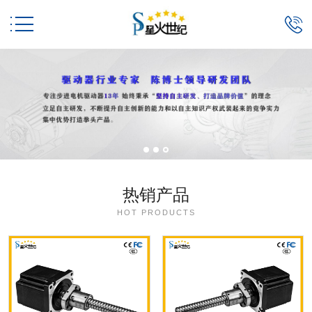


热销产品
HOT PRODUCTS