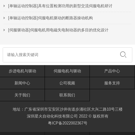
[单轴运动控制器]具有位置检测功用的新型交流伺服电机研讨
[单轴运动控制器]伺服电机驱动的断路器操动机构
[伺服驱动器]伺服电机用电磁失电制动器的多目的优化设计
步进电机与驱动
伺服电机与驱动
产品中心
新闻中心
公司视频
服务支持
关于我们
联系我们
地址：广东省深圳市宝安区沙井街道步涌社区大兴二路10号三楼
深圳星火自动化科技有限公司 2022 © 版权所有
粤ICP备2022002367号