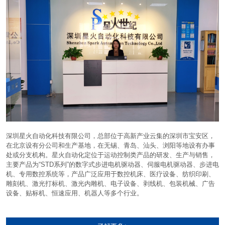
深圳星火自动化科技有限公司，总部位于高新产业云集的深圳市宝安区，
在北京设有分公司和生产基地，在无锡、青岛、汕头、浏阳等地设有办事
处或分支机构。星火自动化定位于运动控制类产品的研发、生产与销售，
主要产品为“STD系列”的数字式步进电机驱动器、伺服电机驱动器、步进电
机、专用数控系统等，产品广泛应用于数控机床、医疗设备、纺织印刷、
雕刻机、激光打标机、激光内雕机、电子设备、剥线机、包装机械、广告
设备、贴标机、恒速应用、机器人等多个行业。