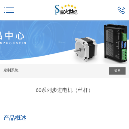


定制系统
返回
60系列步进电机（丝杆）
产品概述