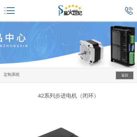


定制系统
返回
42系列步进电机（闭环）