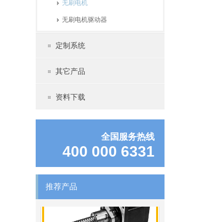
伺服电机60系列（抱闸）
无刷电机
无刷电机驱动器
定制系统
其它产品
资料下载
全国服务热线
86系列步进电机（丝杆）
400 000 6331
推荐产品