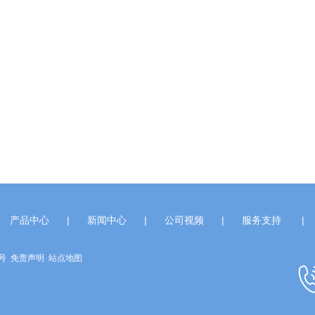
产品中心
|
新闻中心
|
公司视频
|
服务支持
|
7号
免责声明
站点地图