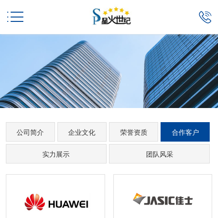


公司简介
企业文化
荣誉资质
合作客户
实力展示
团队风采