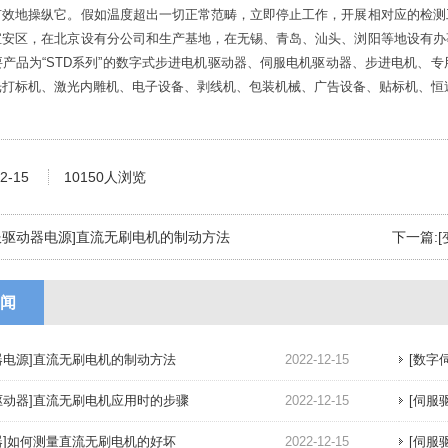
有效地操纵它。假如温度超出一切正常范畴，立即停止工作，开展相对应的检测
宝安区，在北京设有分公司和生产基地，在无锡、青岛、汕头、浏阳等地设有办
要产品为“STD系列”的数字式步进电机驱动器、伺服电机驱动器、步进电机、
光打标机、激光内雕机、电子设备、剥线机、包装机械、广告设备、贴标机、恒
2-15
10150人浏览
服驱动器电源]直流无刷电机的制动方法
下一篇:
闻
器电源]直流无刷电机的制动方法
2022-12-15
[数字
驱动器]直流无刷电机应用时的步骤
2022-12-15
[伺服
器]如何测量直流无刷电机的好坏
2022-12-15
[伺服