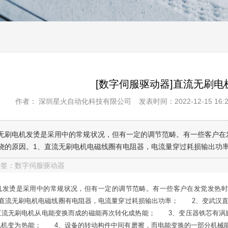
[数字伺服驱动器]直流无刷
作者： 深圳星火自动化科技有限公司
发表时间：2022-12-15 16:2
无刷电机发烫是采用中的常规状况，但有一定的调节范畴。有一些客户在
烧的原因。1、直流无刷电机电磁线圈有电阻器，电流量穿过耗损输出功
标签：数字伺服驱动器
机发烫是采用中的常规状况，但有一定的调节范畴。有一些客户在发觉发热时
直流无刷电机电磁线圈有电阻器，电流量穿过耗损输出功率； 2、变武汉直流
直流无刷电机从电能变换而成的磁能再次转化成热能； 3、变压器铁芯有涡
电机变为热能； 4、设备的转动构件中间有磨擦，而电能变换的一部分机械能