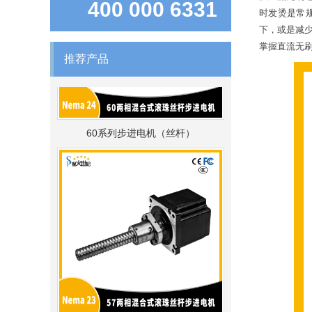
400 000 6331
时发烫是常
下，或是减
掌握直流无
推荐产品
60系列步进电机（丝杆）