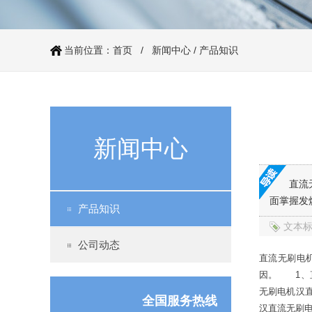
伺服电机60系列（抱闸）
当前位置：
首页
/
新闻中心
/
产品知识
新闻中心
直流
面掌握发
产品知识
文本
86系列步进电机（丝杆）
公司动态
直流无刷电
因。 1、
无刷电机汉
全国服务热线
汉直流无刷