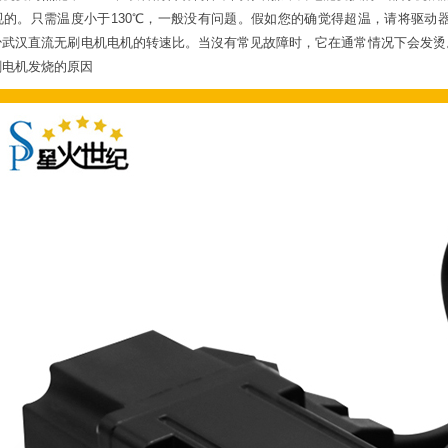
规的。只需温度小于130℃，一般没有问题。假如您的确觉得超温，请将驱动
少武汉直流无刷电机电机的转速比。当沒有常见故障时，它在通常情况下会发
刷电机发烧的原因